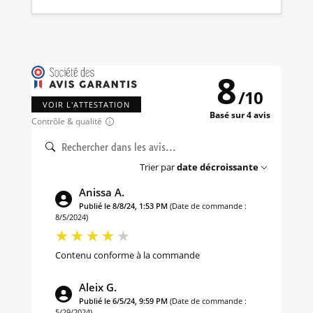
8
/
10
VOIR L'ATTESTATION
Basé sur 4 avis
Contrôle & qualité
Trier par
date décroissante
Anissa A.
Publié le 8/8/24, 1:53 PM
(Date de commande :
8/5/2024)
Contenu conforme à la commande
Aleix G.
Publié le 6/5/24, 9:59 PM
(Date de commande :
5/29/2024)