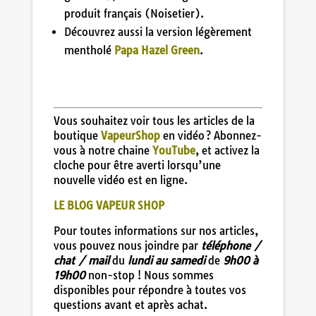
produit français (Noisetier).
Découvrez aussi la version légèrement
mentholé
Papa Hazel Green
.
Vous souhaitez voir tous les articles de la
boutique
VapeurShop
en vidéo ? Abonnez-
vous à notre chaine
YouTube
, et activez la
cloche pour être averti lorsqu’une
nouvelle vidéo est en ligne.
LE BLOG VAPEUR SHOP
Pour toutes informations sur nos articles,
vous pouvez nous joindre par
téléphone /
chat / mail
du
lundi au samedi
de
9h00 à
19h00
non-stop ! Nous sommes
disponibles pour répondre à toutes vos
questions avant et après achat.