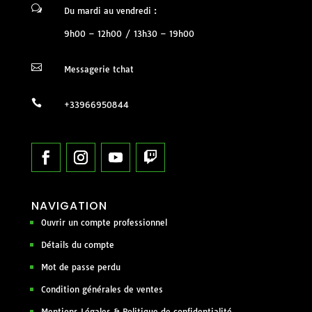
w
Du mardi au vendredi :
9h00 – 12h00 / 13h30 – 19h00

Messagerie tchat

+33966950844
NAVIGATION
Ouvrir un compte professionnel
Détails du compte
Mot de passe perdu
Condition générales de ventes
Mentions Légales & Politique de confidentialité