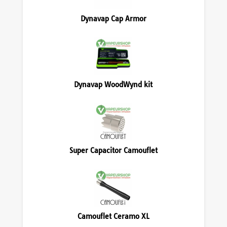
Dynavap Cap Armor
Dynavap WoodWynd kit
Super Capacitor Camouflet
Camouflet Ceramo XL