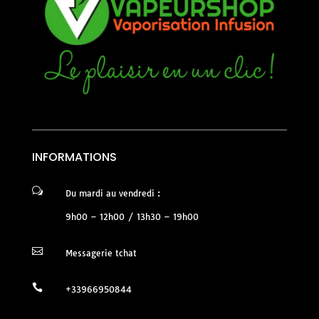
INFORMATIONS
w
Du mardi au vendredi :
9h00 – 12h00 / 13h30 – 19h00

Messagerie tchat

+33966950844