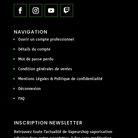
NAVIGATION
Ouvrir un compte professionnel
Détails du compte
Mot de passe perdu
Condition générales de ventes
Mentions Légales & Politique de confidentialité
Déconnexion
FAQ
INSCRIPTION NEWSLETTER
Retrouvez toute l'actualité de Vapeurshop vaporisation