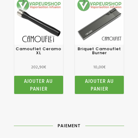
Camouflet Ceramo
Briquet Camouflet
XL
Burner
202,90
€
10,00
€
AJOUTER AU
AJOUTER AU
PANIER
PANIER
PAIEMENT