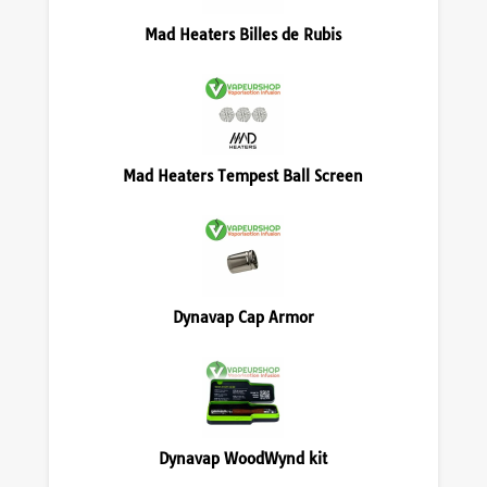
Mad Heaters Billes de Rubis
Mad Heaters Tempest Ball Screen
Dynavap Cap Armor
Dynavap WoodWynd kit