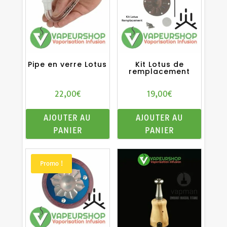
Pipe en verre Lotus
Kit Lotus de
remplacement
22,00
€
19,00
€
AJOUTER AU
AJOUTER AU
PANIER
PANIER
Promo !