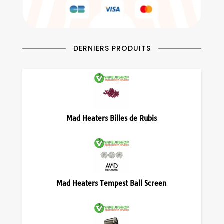
DERNIERS PRODUITS
Mad Heaters Billes de Rubis
Mad Heaters Tempest Ball Screen