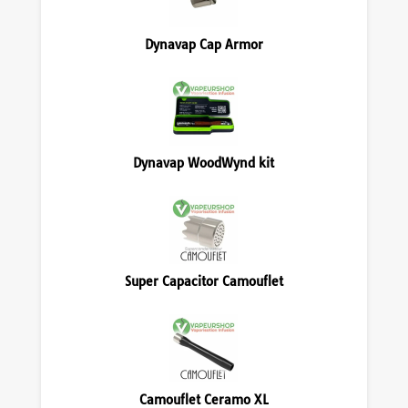
Dynavap Cap Armor
Dynavap WoodWynd kit
Super Capacitor Camouflet
Camouflet Ceramo XL