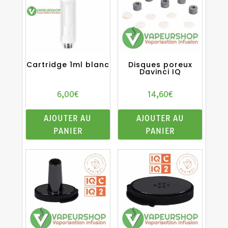
Cartridge 1ml blanc
Disques poreux
Davinci IQ
6,00
€
14,60
€
AJOUTER AU
AJOUTER AU
PANIER
PANIER