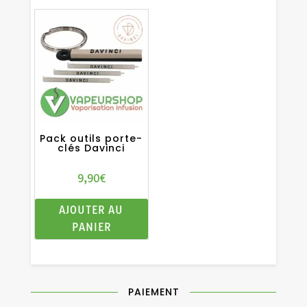
Pack outils porte-
clés Davinci
9,90
€
AJOUTER AU
PANIER
PAIEMENT