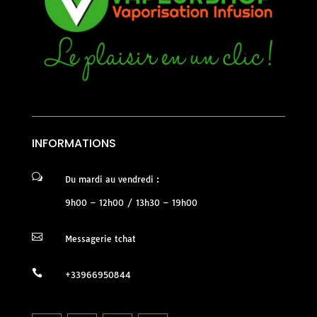
INFORMATIONS
w
Du mardi au vendredi :
9h00 – 12h00 / 13h30 – 19h00

Messagerie tchat

+33966950844