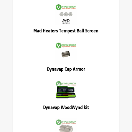
Mad Heaters Tempest Ball Screen
Dynavap Cap Armor
Dynavap WoodWynd kit