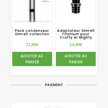
Pack condenseur
Adaptateur Simrell
Simrell collection
Titanium pour
Crafty et Mighty
22,80
€
24,90
€
AJOUTER AU
AJOUTER AU
PANIER
PANIER
PAIEMENT