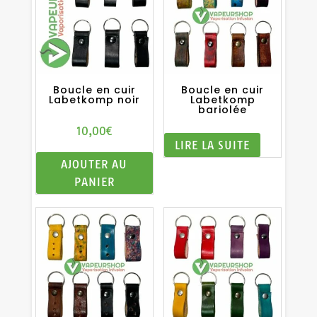
Boucle en cuir
Boucle en cuir
Labetkomp noir
Labetkomp
bariolée
10,00
€
LIRE LA SUITE
AJOUTER AU
PANIER