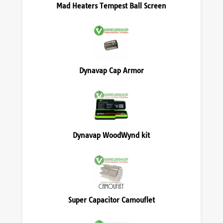
Mad Heaters Tempest Ball Screen
Dynavap Cap Armor
Dynavap WoodWynd kit
Super Capacitor Camouflet