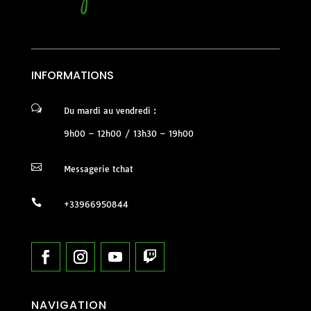
INFORMATIONS
w
Du mardi au vendredi :
9h00 – 12h00 / 13h30 – 19h00

Messagerie tchat

+33966950844
NAVIGATION