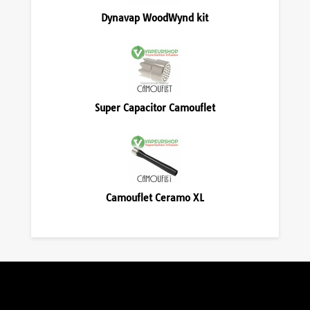
Dynavap WoodWynd kit
Super Capacitor Camouflet
Camouflet Ceramo XL