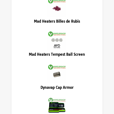
Mad Heaters Billes de Rubis
Mad Heaters Tempest Ball Screen
Dynavap Cap Armor