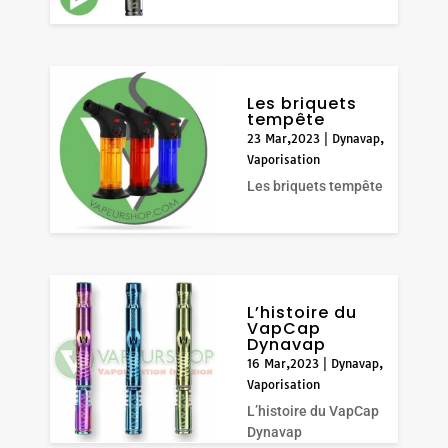
Les briquets
tempête
23 Mar,2023
|
Dynavap
,
Vaporisation
Les briquets tempête
L’histoire du
VapCap
Dynavap
16 Mar,2023
|
Dynavap
,
Vaporisation
L’histoire du VapCap
Dynavap