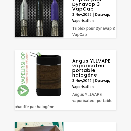
Dynavap 3
VapCap
3 Nov,2022
|
Dynavap
,
Vaporisation
Triplex pour Dynavap 3
VapCap
Angus YLLVAPE
vaporisateur
portable
halogène
3 Nov,2022
|
Dynavap
,
Vaporisation
Angus YLLVAPE
vaporisateur portable
chauffe par halogène