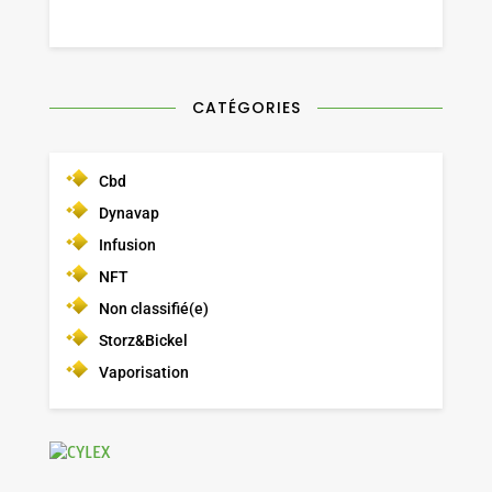
CATÉGORIES
Cbd
Dynavap
Infusion
NFT
Non classifié(e)
Storz&Bickel
Vaporisation