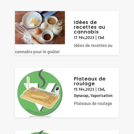
Idées de
recettes au
cannabis
17 Fév,2023
|
Cbd
Idées de recettes au
cannabis pour le goûter
Plateaux de
roulage
15 Fév,2023
|
Cbd
,
Dynavap
,
Vaporisation
Plateaux de roulage