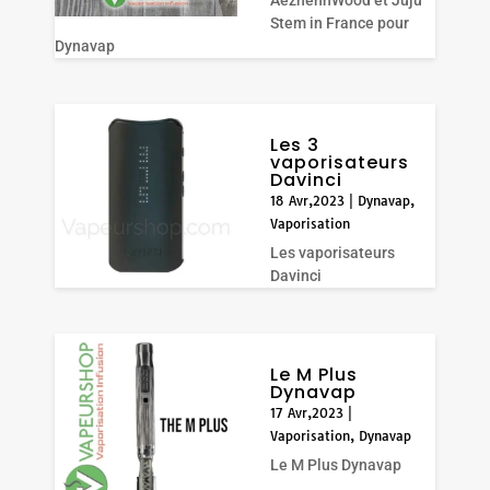
Stem in France pour
Dynavap
Les 3
vaporisateurs
Davinci
18 Avr,2023
|
Dynavap
,
Vaporisation
Les vaporisateurs
Davinci
Le M Plus
Dynavap
17 Avr,2023
|
Vaporisation
,
Dynavap
Le M Plus Dynavap