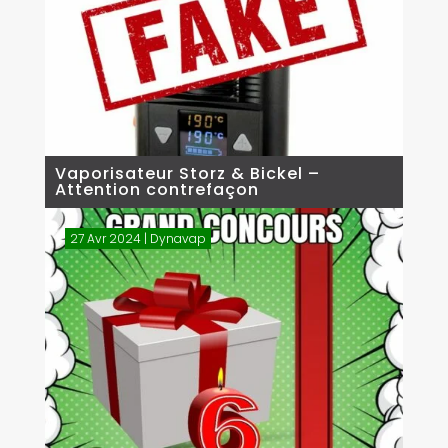
Vaporisateur Storz & Bickel –
Attention contrefaçon
27 Avr 2024
|
Dynavap