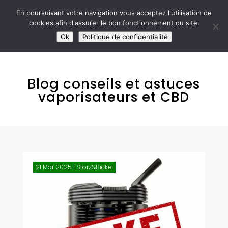

En poursuivant votre navigation vous acceptez l'utilisation de
cookies afin d'assurer le bon fonctionnement du site.
M
SITE RÉSERVÉ AUX ADULTES DE PLUS DE 18 ANS
Ok
Politique de confidentialité
Blog conseils et astuces
vaporisateurs et CBD
21 Mar 2025
|
Storz&Bickel