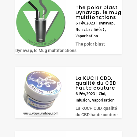
The polar blast
Dynavap, le mug
multifonctions
6 Fév,2023
|
Dynavap
,
Non classifié(e)
,
Vaporisation
The polar blast
Dynavap, le Mug multifonctions
La KUCH CBD,
qualité du CBD
haute couture
6 Fév,2023
|
Cbd
,
Infusion
,
Vaporisation
La KUCH CBD, qualité
du CBD haute couture