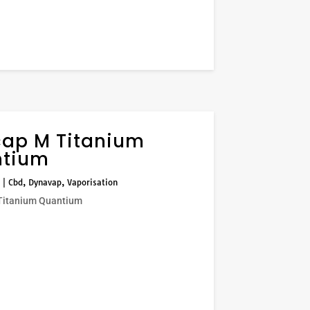
ap M Titanium
tium
|
Cbd
,
Dynavap
,
Vaporisation
Titanium Quantium