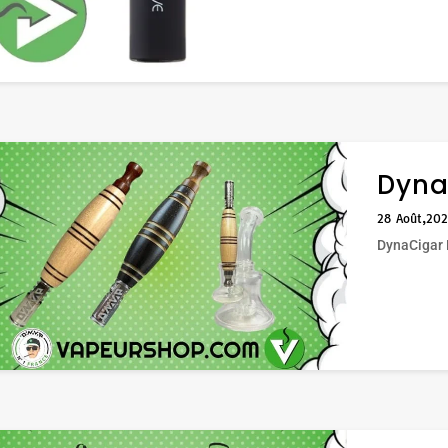
Dyna
28 Août,20
DynaCigar