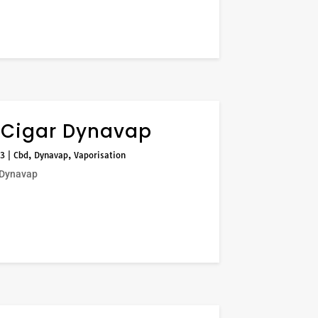
Cigar Dynavap
23
|
Cbd
,
Dynavap
,
Vaporisation
 Dynavap