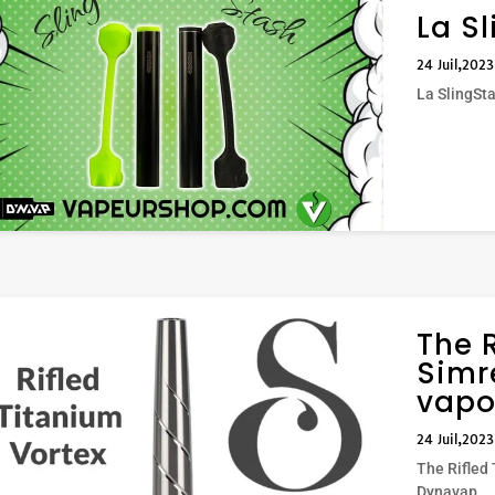
La S
24 Juil,2023
La SlingSt
The 
Simr
vapo
24 Juil,2023
The Rifled
Dynavap