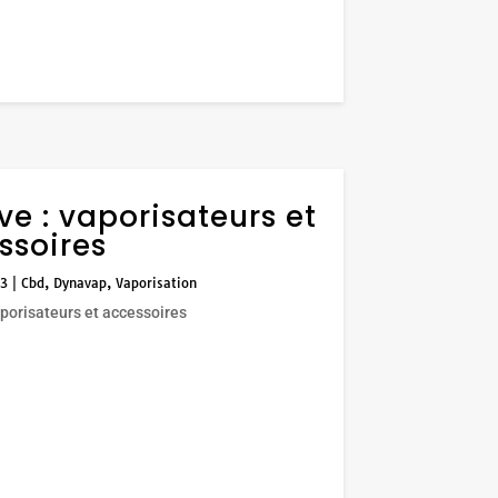
e : vaporisateurs et
ssoires
23
|
Cbd
,
Dynavap
,
Vaporisation
porisateurs et accessoires