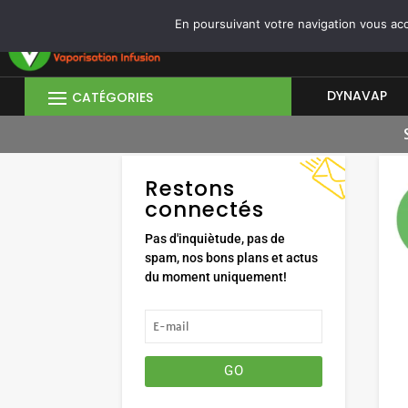
CONNEXION/INSCRIPTION
|
OUVRIR UN COMPTE PROFESSIONNEL
En poursuivant votre navigation vous acce
DYNAVAP
Restons
connectés
Pas d'inquiètude, pas de
spam, nos bons plans et actus
du moment uniquement!
GO