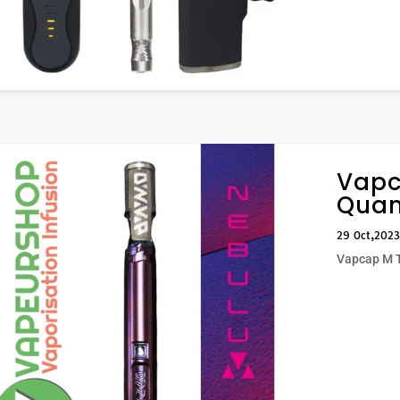
Vapc
Quan
29 Oct,2023
Vapcap M 