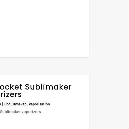
rocket Sublimaker
rizers
3
|
Cbd
,
Dynavap
,
Vaporisation
 Sublimaker vaporizers