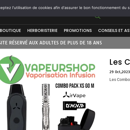
ptez l'utilisation de cookies afin d'assurer le bon fonctionnement du s
BOUTIQUE
HERBORISTERIE
PROMOTIONS
CONSEILS ET A
SITE RÉSERVÉ AUX ADULTES DE PLUS DE 18 ANS
Les 
29 Oct,2023
Les Combo