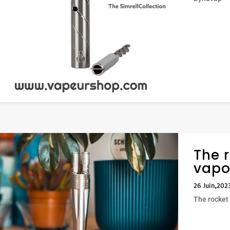
The 
vapo
26 Juin,202
The rocket