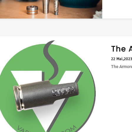
The 
22 Mai,202
The Armor