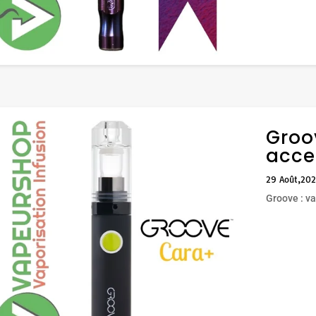
Groov
acce
29 Août,20
Groove : va