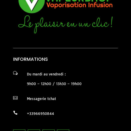
INFORMATIONS
w
Du mardi au vendredi :
9h00 – 12h00 / 13h30 – 19h00

Messagerie tchat

+33966950844