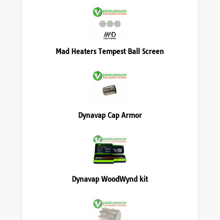
Mad Heaters Tempest Ball Screen
Dynavap Cap Armor
Dynavap WoodWynd kit