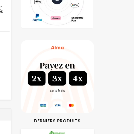
,
és
DERNIERS PRODUITS