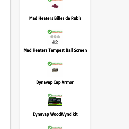
Mad Heaters Billes de Rubis
Mad Heaters Tempest Ball Screen
Dynavap Cap Armor
Dynavap WoodWynd kit