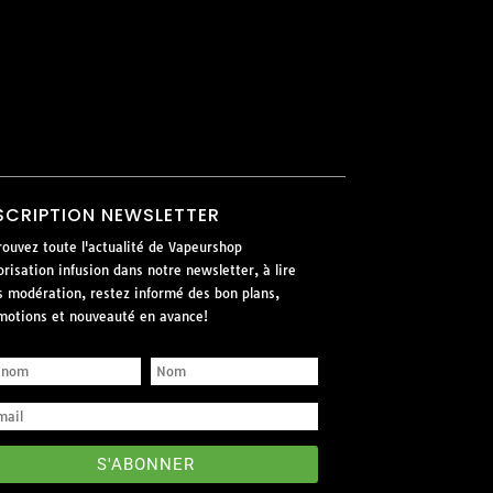
SCRIPTION NEWSLETTER
rouvez toute l'actualité de Vapeurshop
risation infusion dans notre newsletter, à lire
s modération, restez informé des bon plans,
motions et nouveauté en avance!
S'ABONNER