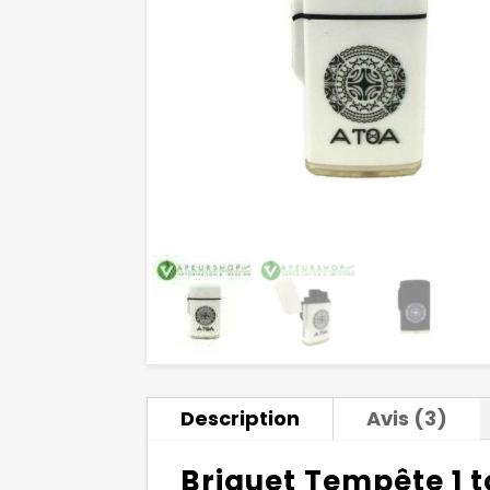
Description
Avis (3)
Briquet Tempête 1 t