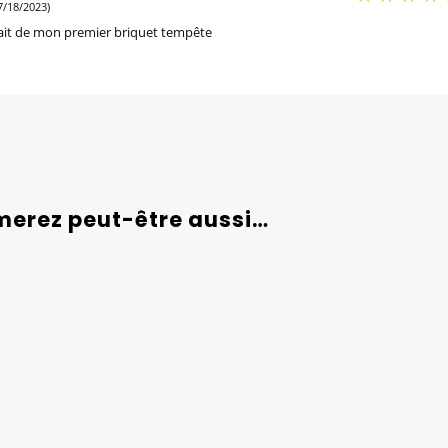
7/18/2023)
isfait de mon premier briquet tempête
merez peut-être aussi…