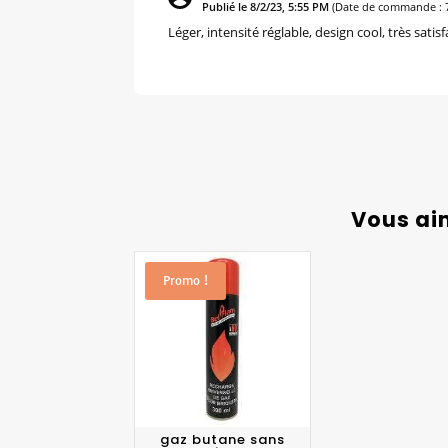
Publié le 8/2/23, 5:55 PM
(Date de commande : 
Léger, intensité réglable, design cool, très sat
Vous ai
Promo !
gaz butane sans