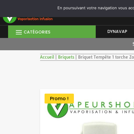
CONNEXION/INSCRIPTION
|
OUVRIR UN COMPTE PROFESSIONNEL
En poursuivant votre navigation vous acce
DYNAVAP
Accueil
|
Briquets
|
Briquet Tempête 1 torche Zo
Promo !