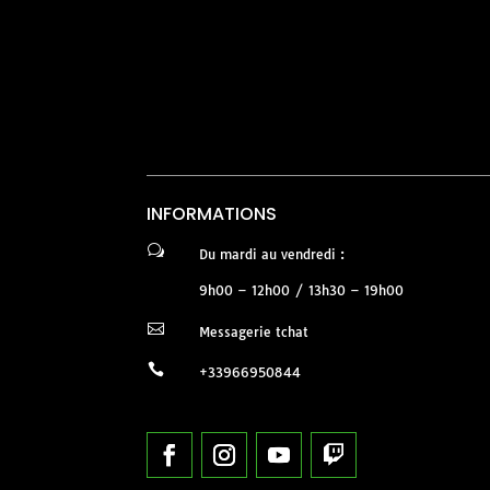
INFORMATIONS
w
Du mardi au vendredi :
9h00 – 12h00 / 13h30 – 19h00

Messagerie tchat

+33966950844