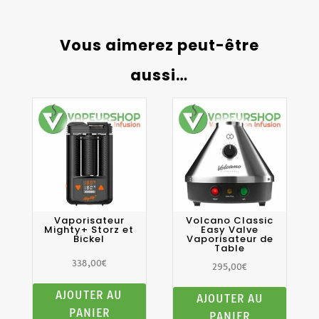
Vous aimerez peut-être
aussi…
Vaporisateur
Volcano Classic
Mighty+ Storz et
Easy Valve
Bickel
Vaporisateur de
Table
338,00
€
295,00
€
AJOUTER AU
AJOUTER AU
PANIER
PANIER