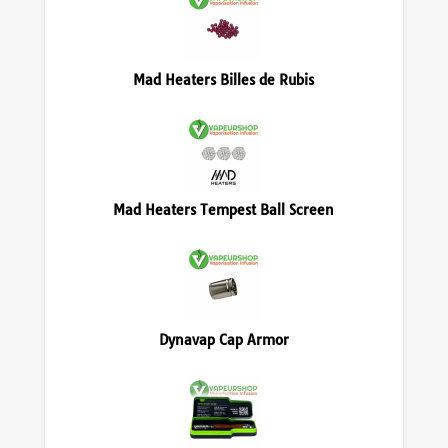
Mad Heaters Billes de Rubis
Mad Heaters Tempest Ball Screen
Dynavap Cap Armor