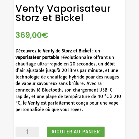
Venty Vaporisateur
Storz et Bickel
369,00
€
Découvrez le
Venty
de
Storz et Bickel
: un
vaporisateur portable
révolutionnaire offrant un
chauffage ultra-rapide en 20 secondes, un débit
d’air ajustable jusqu’à 20 litres par minute, et une
technologie de chauffage hybride pour des nuages
de vapeur savoureux sans brûlure. Avec sa
connectivité Bluetooth, son chargement USB-C
rapide, et une plage de température de 40 °C à 210
°C,
le Venty
est parfaitement conçu pour une vape
personnalisée où que vous soyez.
quantité
AJOUTER AU PANIER
de