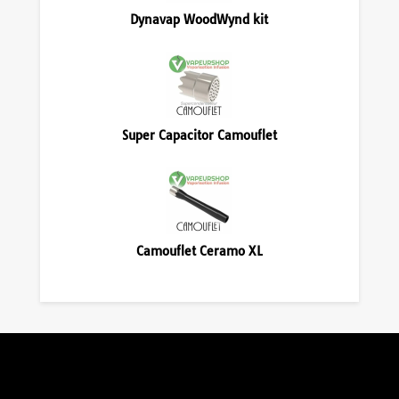
Dynavap WoodWynd kit
Super Capacitor Camouflet
Camouflet Ceramo XL