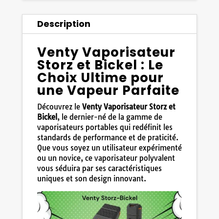
Venty
Vaporisateur
Description
Storz
et
Bickel
Venty Vaporisateur
Storz et Bickel : Le
Choix Ultime pour
une Vapeur Parfaite
Découvrez le
Venty Vaporisateur Storz et
Bickel
, le dernier-né de la gamme de
vaporisateurs portables qui redéfinit les
standards de performance et de praticité.
Que vous soyez un utilisateur expérimenté
ou un novice, ce vaporisateur polyvalent
vous séduira par ses caractéristiques
uniques et son design innovant.