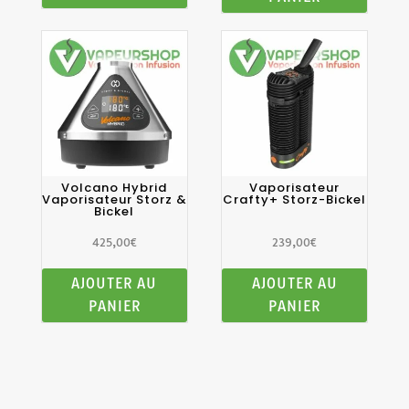
Volcano Hybrid
Vaporisateur
Vaporisateur Storz &
Crafty+ Storz-Bickel
Bickel
425,00
€
239,00
€
AJOUTER AU
AJOUTER AU
PANIER
PANIER