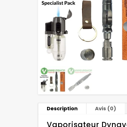
Description
Avis (0)
Vaporisateur Dynav