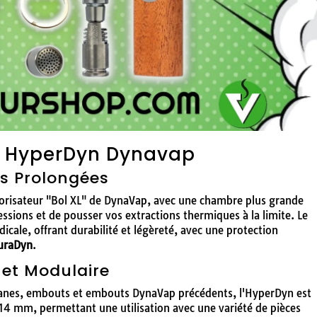
u HyperDyn Dynavap
ns Prolongées
porisateur "Bol XL" de DynaVap, avec une chambre plus grande
sions et de pousser vos extractions thermiques à la limite. Le
dicale, offrant durabilité et légèreté, avec une protection
uraDyn
.
 et Modulaire
ianes, embouts et embouts DynaVap précédents, l'HyperDyn est
4 mm, permettant une utilisation avec une variété de pièces