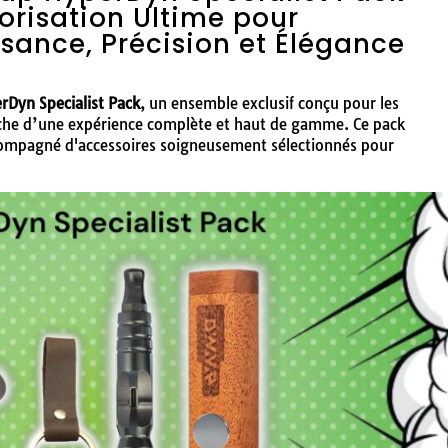
orisation Ultime pour
sance, Précision et Élégance
rDyn Specialist Pack
, un ensemble exclusif conçu pour les
rche d’une expérience complète et haut de gamme. Ce pack
ompagné d'accessoires soigneusement sélectionnés pour