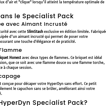
flux d’air et "clique" lorsqu’il atteint la température optimale de
dans le Specialist Pack
tée avec Aimant Incrusté
urité avec cette
SlimStash
exclusive en édition limitée. Fabriqué
équipée d’un aimant incrusté qui permet de poser votre
assurant une touche d'élégance et de praticité.
 Flamme
iquet Honest
avec deux types de flammes. Ce briquet est idéal
ision, que ce soit avec une flamme douce ou une flamme torche,
ce à chaque session.
écapage
nt conçue pour décaper votre HyperDyn sans effort. Ce petit
cilement le capuchon sans se brûler, améliorant ainsi votre
é.
 HyperDyn Specialist Pack?