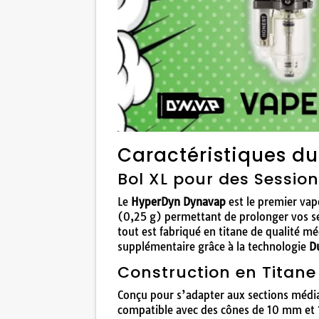
Caractéristiques d
Bol XL pour des Sessio
Le
HyperDyn Dynavap
est le premier va
(0,25 g) permettant de prolonger vos ses
tout est fabriqué en titane de qualité mé
supplémentaire grâce à la technologie
D
Construction en Titane
Conçu pour s’adapter aux sections méd
compatible avec des cônes de 10 mm et 1