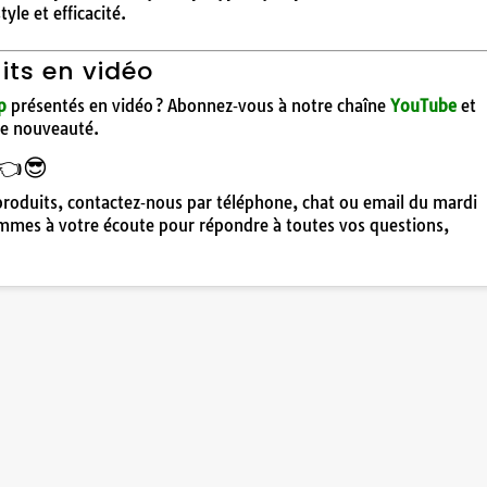
yle et efficacité.
its en vidéo
p
présentés en vidéo ? Abonnez‑vous à notre chaîne
YouTube
et
ne nouveauté.
👈😎
roduits, contactez‑nous par téléphone, chat ou email du mardi
mes à votre écoute pour répondre à toutes vos questions,