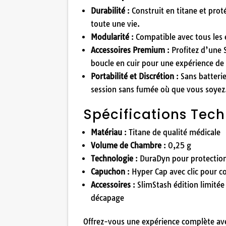
Durabilité
: Construit en titane et pro
toute une vie.
Modularité
: Compatible avec tous les
Accessoires Premium
: Profitez d’une 
boucle en cuir pour une expérience de
Portabilité et Discrétion
: Sans batteri
session sans fumée où que vous soyez
Spécifications Tec
Matériau
: Titane de qualité médicale
Volume de Chambre
: 0,25 g
Technologie
: DuraDyn pour protection
Capuchon
: Hyper Cap avec clic pour c
Accessoires
: SlimStash édition limité
décapage
Offrez-vous une expérience complète av