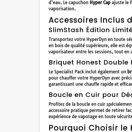
d’eau. Le capuchon
Hyper Cap
ajuste le 
vaporisation.
Accessoires Inclus 
SlimStash Édition Limi
Transportez votre HyperDyn en toute séc
en bois de qualité supérieure, elle est 
vaporisateur entre les sessions, tout en 
Briquet Honest Double
Le Specialist Pack inclut également un
br
pour chauffer votre HyperDyn avec préc
garantissant une chauffe rapide et effica
Boucle en Cuir pour D
Profitez de la boucle en cuir spécialeme
accessoire pratique permet de retirer fa
expérience de vapotage en toute sécurit
Pourquoi Choisir le