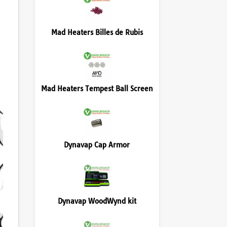
Mad Heaters Billes de Rubis
Mad Heaters Tempest Ball Screen
Dynavap Cap Armor
Dynavap WoodWynd kit