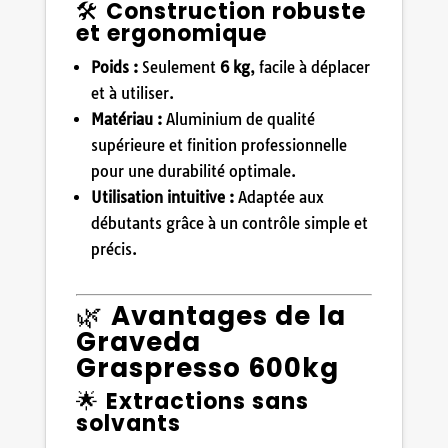
🛠️
Construction robuste
et ergonomique
Poids :
Seulement
6 kg
, facile à déplacer
et à utiliser.
Matériau :
Aluminium de qualité
supérieure et finition professionnelle
pour une durabilité optimale.
Utilisation intuitive :
Adaptée aux
débutants grâce à un contrôle simple et
précis.
🌿
Avantages de la
Graveda
Graspresso 600kg
🌟
Extractions sans
solvants