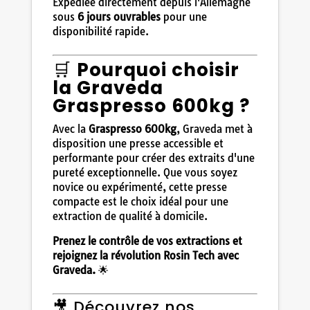
Expédiée directement depuis l'Allemagne
sous
6 jours ouvrables
pour une
disponibilité rapide.
🛒
Pourquoi choisir
la Graveda
Graspresso 600kg ?
Avec la
Graspresso 600kg
, Graveda met à
disposition une presse accessible et
performante pour créer des extraits d'une
pureté exceptionnelle. Que vous soyez
novice ou expérimenté, cette presse
compacte est le choix idéal pour une
extraction de qualité à domicile.
Prenez le contrôle de vos extractions et
rejoignez la révolution Rosin Tech avec
Graveda.
🌟
🎥 Découvrez nos