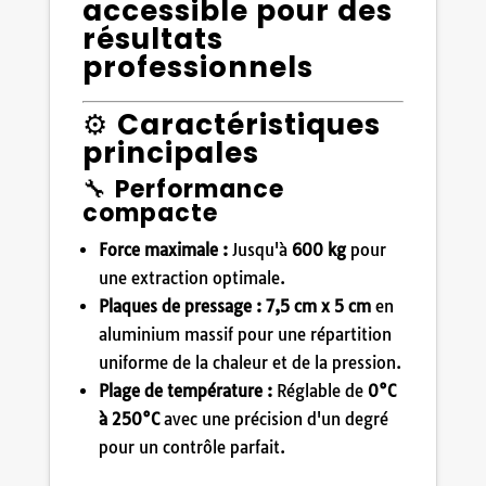
accessible pour des
résultats
professionnels
⚙️
Caractéristiques
principales
🔧
Performance
compacte
Force maximale :
Jusqu'à
600 kg
pour
une extraction optimale.
Plaques de pressage :
7,5 cm x 5 cm
en
aluminium massif pour une répartition
uniforme de la chaleur et de la pression.
Plage de température :
Réglable de
0°C
à 250°C
avec une précision d'un degré
pour un contrôle parfait.