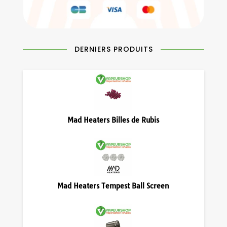
DERNIERS PRODUITS
Mad Heaters Billes de Rubis
Mad Heaters Tempest Ball Screen