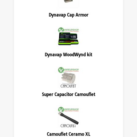
Dynavap Cap Armor
Dynavap WoodWynd kit
Super Capacitor Camouflet
Camouflet Ceramo XL