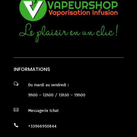
INFORMATIONS
w
Du mardi au vendredi :
9h00 – 12h00 / 13h30 – 19h00

Messagerie tchat

+33966950844