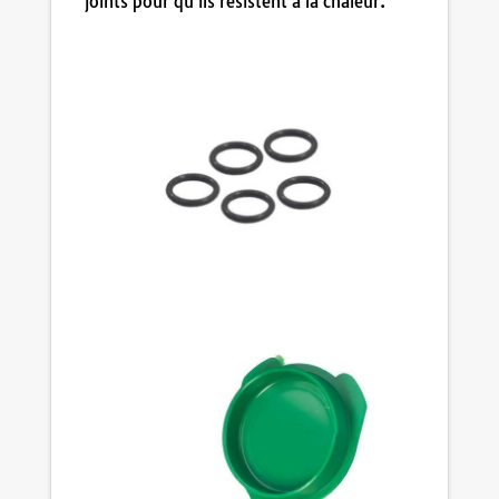
joints pour qu'ils résistent à la chaleur.