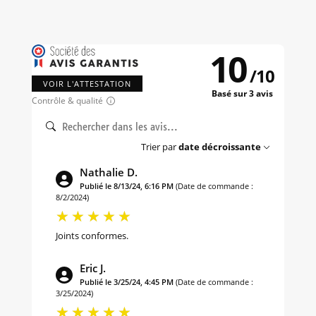
10
/
10
VOIR L'ATTESTATION
Basé sur 3 avis
Contrôle & qualité
Trier par
date décroissante
Nathalie D.
Publié le 8/13/24, 6:16 PM
(Date de commande :
8/2/2024)
Joints conformes.
Eric J.
Publié le 3/25/24, 4:45 PM
(Date de commande :
3/25/2024)