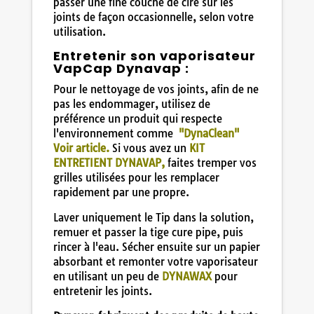
passer une fine couche de cire sur les
joints de façon occasionnelle, selon votre
utilisation.
Entretenir son vaporisateur
VapCap Dynavap :
Pour le nettoyage de vos joints, afin de ne
pas les endommager, utilisez de
préférence un produit qui respecte
l'environnement comme
"DynaClean"
Voir article.
Si vous avez un
KIT
ENTRETIENT DYNAVAP,
faites tremper vos
grilles utilisées pour les remplacer
rapidement par une propre.
Laver uniquement le Tip dans la solution,
remuer et passer la tige cure pipe, puis
rincer à l'eau. Sécher ensuite sur un papier
absorbant et remonter votre vaporisateur
en utilisant un peu de
DYNAWAX
pour
entretenir les joints.