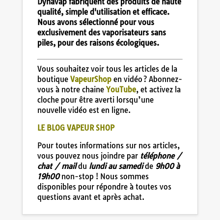
Dynavap fabriquent des produits de haute
qualité, simple d'utilisation et efficace.
Nous avons sélectionné pour vous
exclusivement des vaporisateurs sans
piles, pour des raisons écologiques.
Vous souhaitez voir tous les articles de la
boutique
VapeurShop
en vidéo ? Abonnez-
vous à notre chaine
YouTube
, et activez la
cloche pour être averti lorsqu’une
nouvelle vidéo est en ligne.
LE BLOG VAPEUR SHOP
Pour toutes informations sur nos articles,
vous pouvez nous joindre par
téléphone /
chat / mail
du
lundi au samedi
de
9h00 à
19h00
non-stop ! Nous sommes
disponibles pour répondre à toutes vos
questions avant et après achat.