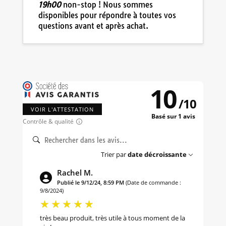
19h00
non-stop ! Nous sommes
disponibles pour répondre à toutes vos
questions avant et après achat.
10
/
10
VOIR L'ATTESTATION
Basé sur 1 avis
Contrôle & qualité
Trier par
date décroissante
Rachel M.
Publié le 9/12/24, 8:59 PM
(Date de commande :
9/8/2024)
très beau produit, très utile à tous moment de la