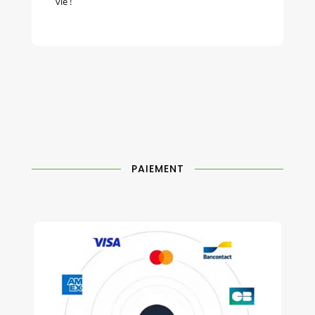
vie !
PAIEMENT