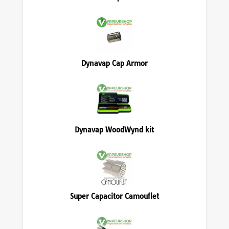
Dynavap Cap Armor
Dynavap WoodWynd kit
Super Capacitor Camouflet