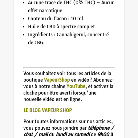
Aucune trace de THC (0% THC) – Aucun
effet narcotique
Contenu du flacon : 10 ml
Huile de CBD à spectre complet
Ingrédients : Cannabigerol, concentré
de CBG.
Vous souhaitez voir tous les articles de la
boutique
VapeurShop
en vidéo ? Abonnez-
vous à notre chaine
YouTube
, et activez la
cloche pour être averti lorsqu’une
nouvelle vidéo est en ligne.
LE BLOG VAPEUR SHOP
Pour toutes informations sur nos articles,
vous pouvez nous joindre par
téléphone /
chat / mail
du
lundi au samedi
de
9h00 à