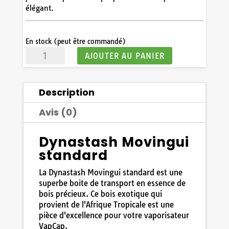
élégant.
En stock (peut être commandé)
quantité
AJOUTER AU PANIER
de
Dynastash
Movingui
Description
standard
Dynavap
Avis (0)
2021
Dynastash Movingui
standard
La Dynastash Movingui standard est une
superbe boite de transport en essence de
bois précieux. Ce bois exotique qui
provient de l'Afrique Tropicale est une
pièce d'excellence pour votre vaporisateur
VapCap.