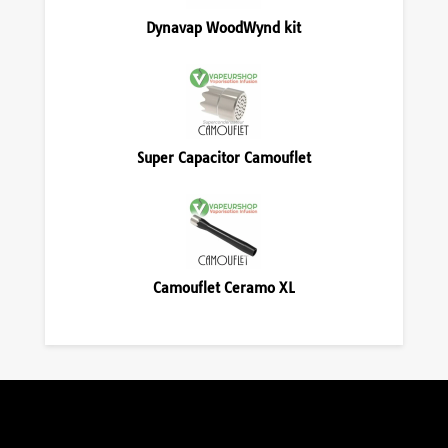
Dynavap WoodWynd kit
Super Capacitor Camouflet
Camouflet Ceramo XL