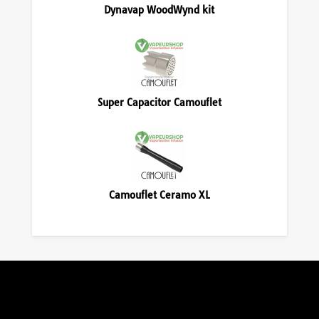
Dynavap WoodWynd kit
Super Capacitor Camouflet
Camouflet Ceramo XL