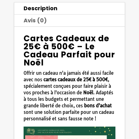
Cadeaux
Description
Avis (0)
Cartes Cadeaux de
25€ à 500€ – Le
Cadeau Parfait pour
Noël
Offrir un cadeau n'a jamais été aussi facile
avec nos
cartes cadeaux de 25€ à 500€
,
spécialement conçues pour faire plaisir à
vos proches à l'occasion de
Noël
. Adaptés
à tous les budgets et permettant une
grande liberté de choix, ces
bons d'achat
sont une solution parfaite pour un cadeau
personnalisé et sans fausse note !