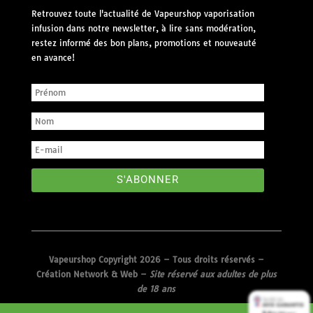
Retrouvez toute l'actualité de Vapeurshop vaporisation
infusion dans notre newsletter, à lire sans modération,
restez informé des bon plans, promotions et nouveauté
en avance!
S'ABONNER
Vapeurshop Copyright 2026 – Tous droits réservés –
Création Network & Web
–
Site réservé aux adultes de plus
de 18 ans
9.4
9.4