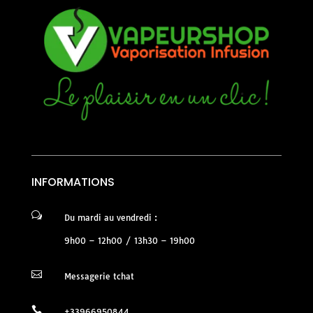
INFORMATIONS
w
Du mardi au vendredi :
9h00 – 12h00 / 13h30 – 19h00

Messagerie tchat

+33966950844