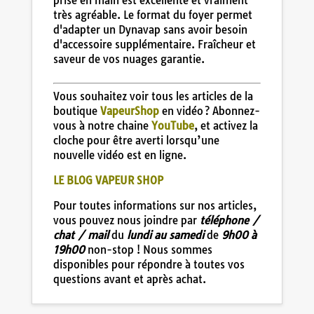
prise en main est excellente et vraiment
très agréable. Le format du foyer permet
d'adapter un Dynavap sans avoir besoin
d'accessoire supplémentaire. Fraîcheur et
saveur de vos nuages garantie.
Vous souhaitez voir tous les articles de la
boutique
VapeurShop
en vidéo ? Abonnez-
vous à notre chaine
YouTube
, et activez la
cloche pour être averti lorsqu’une
nouvelle vidéo est en ligne.
LE BLOG VAPEUR SHOP
Pour toutes informations sur nos articles,
vous pouvez nous joindre par
téléphone /
chat / mail
du
lundi au samedi
de
9h00 à
19h00
non-stop ! Nous sommes
disponibles pour répondre à toutes vos
questions avant et après achat.