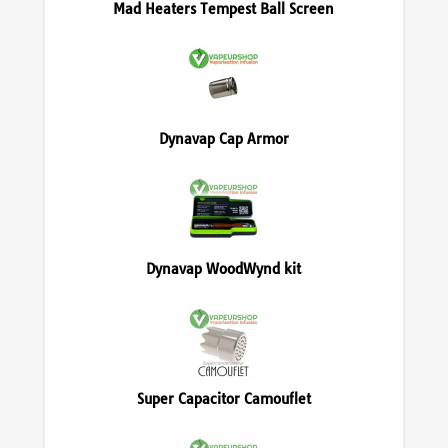
Mad Heaters Tempest Ball Screen
Dynavap Cap Armor
Dynavap WoodWynd kit
Super Capacitor Camouflet