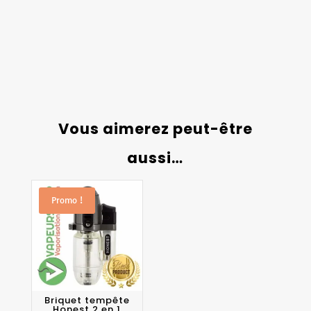
Vous aimerez peut-être
aussi…
Promo !
Briquet tempête
Honest 2 en 1