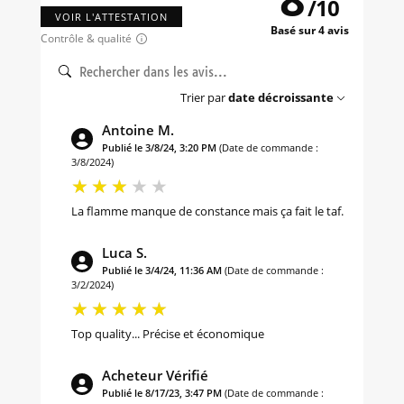
/
10
VOIR L'ATTESTATION
Basé sur 4 avis
Contrôle & qualité
Trier par
date décroissante
Antoine M.
Publié le 3/8/24, 3:20 PM
(Date de commande :
3/8/2024)
La flamme manque de constance mais ça fait le taf.
Luca S.
Publié le 3/4/24, 11:36 AM
(Date de commande :
3/2/2024)
Top quality... Précise et économique
Acheteur Vérifié
Publié le 8/17/23, 3:47 PM
(Date de commande :