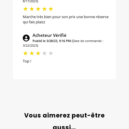
8/17/2023)
Marche très bien pour son prix une bonne réserve
qui fais plaizz
Acheteur Vérifié
Publié le 3/28/23, 9:16 PM
(Date de commande :
3/22/2023)
Top !
Vous aimerez peut-être
aussi…