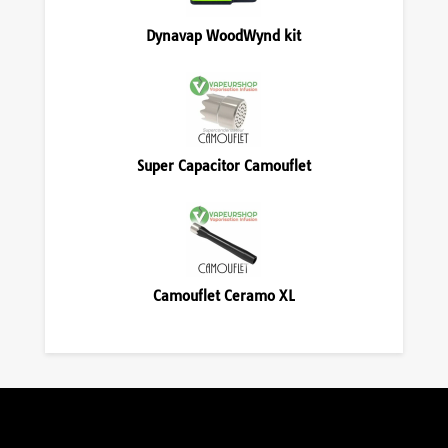
Dynavap WoodWynd kit
Super Capacitor Camouflet
Camouflet Ceramo XL