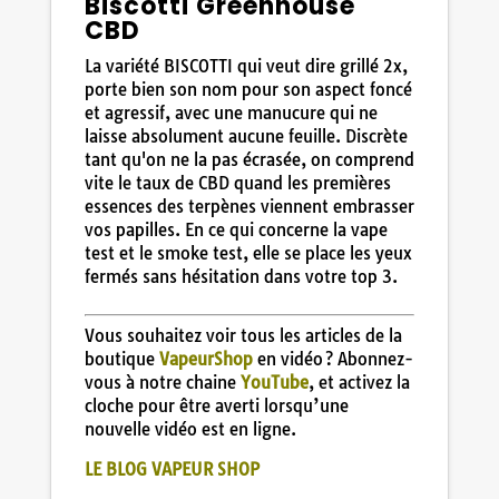
Biscotti Greenhouse
CBD
La variété BISCOTTI qui veut dire grillé 2x,
porte bien son nom pour son aspect foncé
et agressif, avec une manucure qui ne
laisse absolument aucune feuille. Discrète
tant qu'on ne la pas écrasée, on comprend
vite le taux de CBD quand les premières
essences des terpènes viennent embrasser
vos papilles. En ce qui concerne la vape
test et le smoke test, elle se place les yeux
fermés sans hésitation dans votre top 3.
Vous souhaitez voir tous les articles de la
boutique
VapeurShop
en vidéo ? Abonnez-
vous à notre chaine
YouTube
, et activez la
cloche pour être averti lorsqu’une
nouvelle vidéo est en ligne.
LE BLOG VAPEUR SHOP