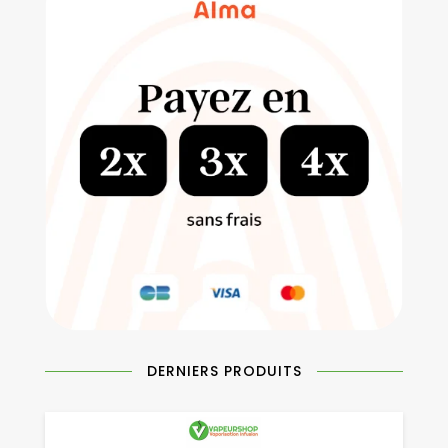
DERNIERS PRODUITS