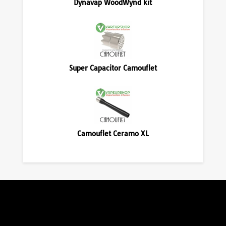
Dynavap WoodWynd kit
Super Capacitor Camouflet
Camouflet Ceramo XL