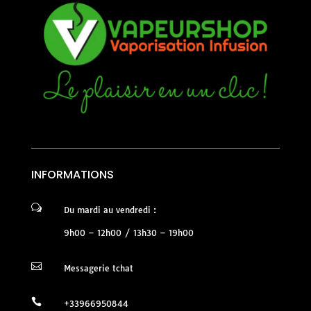
INFORMATIONS
w
Du mardi au vendredi :
9h00 – 12h00 / 13h30 – 19h00

Messagerie tchat

+33966950844