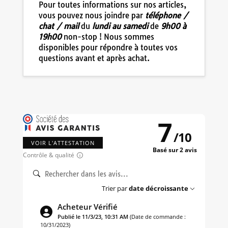
Pour toutes informations sur nos articles,
vous pouvez nous joindre par
téléphone /
chat / mail
du
lundi au samedi
de
9h00 à
19h00
non-stop ! Nous sommes
disponibles pour répondre à toutes vos
questions avant et après achat.
7
/
10
VOIR L'ATTESTATION
Basé sur 2 avis
Contrôle & qualité
Trier par
date décroissante
Acheteur Vérifié
Publié le 11/3/23, 10:31 AM
(Date de commande :
10/31/2023)