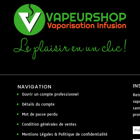
IN
NAVIGATION
Ouvrir un compte professionnel
Ret
vapo
Détails du compte
san
Mot de passe perdu
pro
Condition générales de ventes
Mentions Légales & Politique de confidentialité