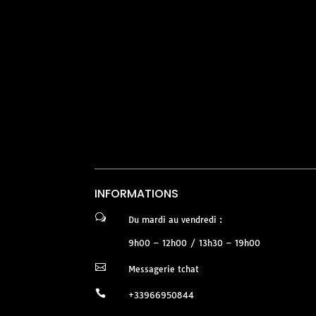
INFORMATIONS
w
Du mardi au vendredi :
9h00 – 12h00 / 13h30 – 19h00

Messagerie tchat

+33966950844