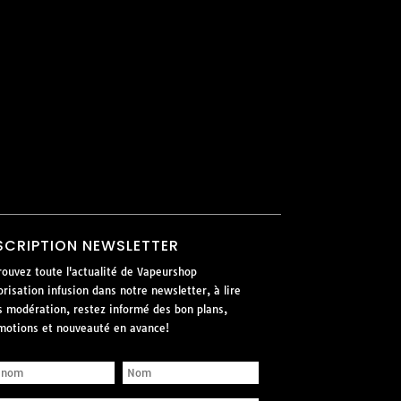
SCRIPTION NEWSLETTER
rouvez toute l'actualité de Vapeurshop
risation infusion dans notre newsletter, à lire
s modération, restez informé des bon plans,
motions et nouveauté en avance!