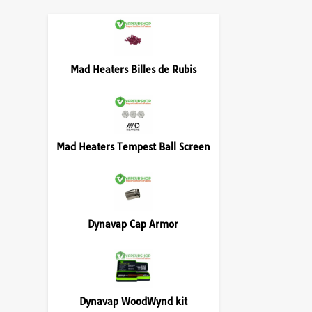
Mad Heaters Billes de Rubis
Mad Heaters Tempest Ball Screen
Dynavap Cap Armor
Dynavap WoodWynd kit