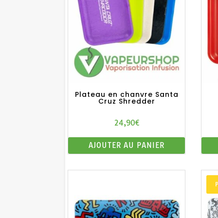
plus
ancien
Plateau en chanvre Santa
Cruz Shredder
24,90
€
AJOUTER AU PANIER