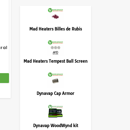
Mad Heaters Billes de Rubis
ural
Mad Heaters Tempest Ball Screen
Dynavap Cap Armor
Dynavap WoodWynd kit