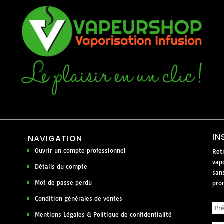
IN
NAVIGATION
Ouvrir un compte professionnel
Ret
vapo
Détails du compte
san
Mot de passe perdu
pro
Condition générales de ventes
Mentions Légales & Politique de confidentialité