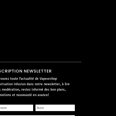
SCRIPTION NEWSLETTER
rouvez toute l'actualité de Vapeurshop
risation infusion dans notre newsletter, à lire
s modération, restez informé des bon plans,
motions et nouveauté en avance!