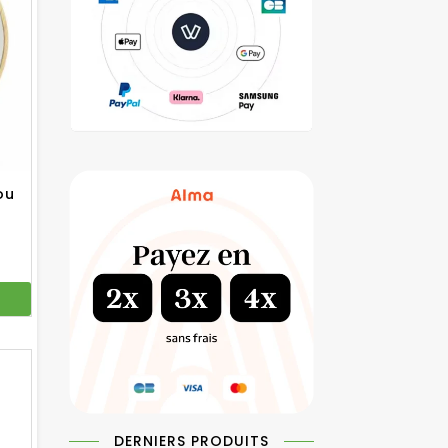
ou
l
€.
DERNIERS PRODUITS