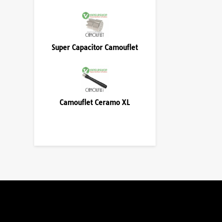
Super Capacitor Camouflet
Camouflet Ceramo XL