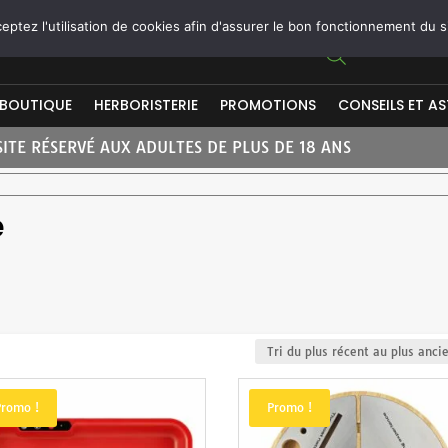
ptez l'utilisation de cookies afin d'assurer le bon fonctionnement du s
BOUTIQUE
HERBORISTERIE
PROMOTIONS
CONSEILS ET A
SITE RÉSERVÉ AUX ADULTES DE PLUS DE 18 ANS
e
Promo !
Promo !