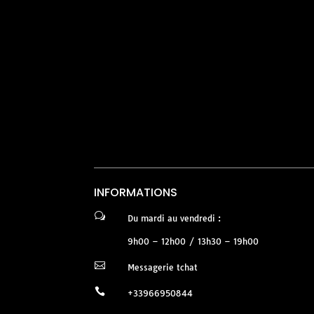
INFORMATIONS
w
Du mardi au vendredi :
9h00 – 12h00 / 13h30 – 19h00

Messagerie tchat

+33966950844