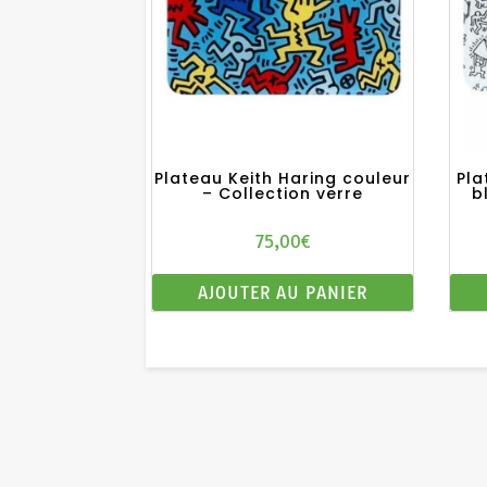
Plateau Keith Haring couleur
Pla
– Collection verre
b
75,00
€
AJOUTER AU PANIER